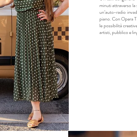
minuti attraverso la 
un’auto-radio invad
piano. Con Opera Tax
le possibilità creati
artisti, pubblico e l