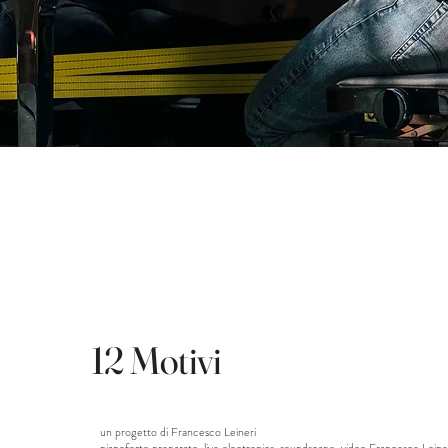
12 Motivi
un progetto di Francesco Leineri