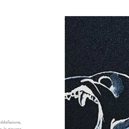
disfazione,
a, la giovane