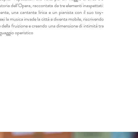
storia dell’Opera, raccontata da tre elementi inaspettati:
ente, una cantante lirica e un pianista con il suo toy-
i la musica invade la città e diventa mobile, riscrivendo
ve della fruizione e creando una dimensione di intimità tra
inguaggio operistico