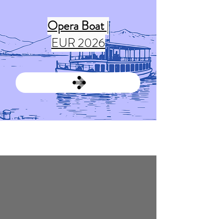
Opera Boat
|
EUR 2026