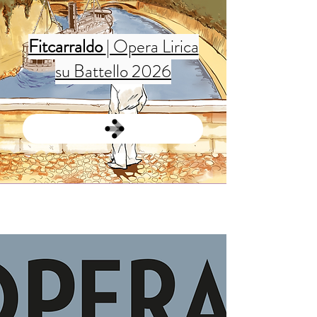
Fitcarraldo
| Opera Lirica
su Battello 2026