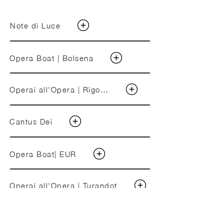
Note di Luce
Opera Boat | Bolsena
Operai all'Opera | Rigoletto
Cantus Dei
Opera Boat| EUR
Operai all'Opera | Turandot
Opera Risciò