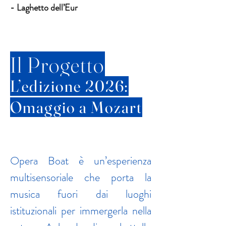
- Laghetto dell’Eur
Il Progetto
L’edizione 2026:
Omaggio a Mozart
Opera Boat è un’esperienza 
multisensoriale che porta la 
musica fuori dai luoghi 
istituzionali per immergerla nella 