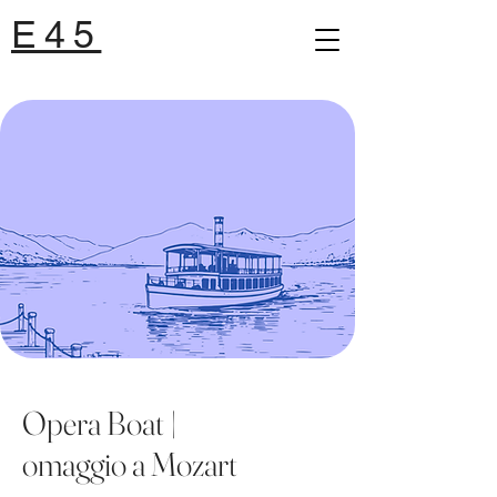
E45
Opera Boat |
omaggio a Mozart