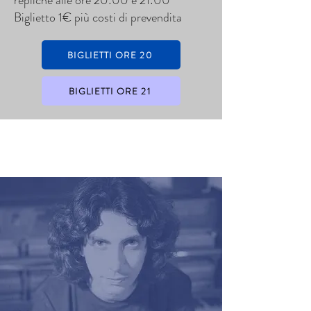
repliche alle ore 20:00 e 21:00
Biglietto 1€ più costi di prevendita
BIGLIETTI ORE 20
BIGLIETTI ORE 21