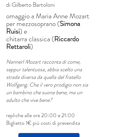
di Gilberto Bartoloni
omaggio a Maria Anne Mozart
per mezzosoprano (
Simona
Ruisi
) e
chitarra classica (
Riccardo
Rettaroli
)
Nannerl Mozart racconta di come,
seppur talentuosa, abbia scelto una
strada diversa da quella del fratello
Wolfgang. Che il vero prodigio non sia
un bambino che suona bene, ma un
adulto che vive bene?
repliche alle ore 20:00 e 21:00
Biglietto 1€ più costi di prevendita