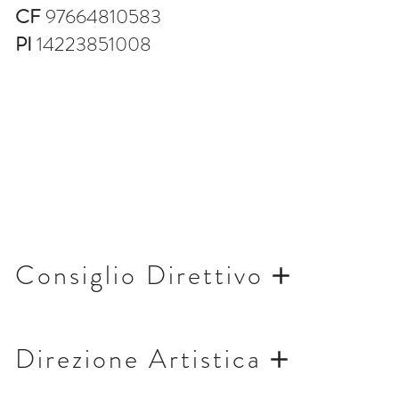
CF
97664810583
PI
14223851008
Consiglio Direttivo
Direzione Artistica