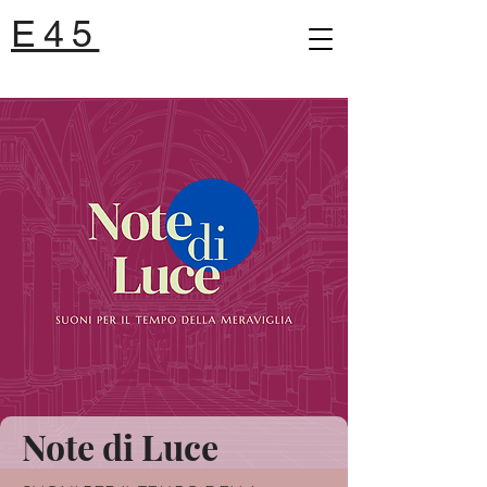
E45
Note di Luce