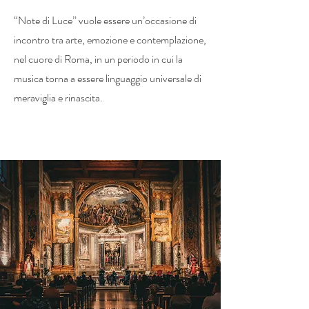
“Note di Luce” vuole essere un’occasione di
incontro tra arte, emozione e contemplazione,
nel cuore di Roma, in un periodo in cui la
musica torna a essere linguaggio universale di
meraviglia e rinascita.