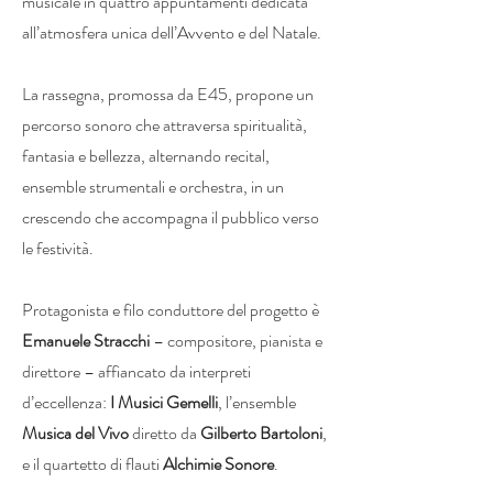
musicale in quattro appuntamenti dedicata
all’atmosfera unica dell’Avvento e del Natale.
La rassegna, promossa da E45, propone un
percorso sonoro che attraversa spiritualità,
fantasia e bellezza, alternando recital,
ensemble strumentali e orchestra, in un
crescendo che accompagna il pubblico verso
le festività.
Protagonista e filo conduttore del progetto è
Emanuele Stracchi
– compositore, pianista e
direttore – affiancato da interpreti
d’eccellenza:
I Musici Gemelli
, l’ensemble
Musica del Vivo
diretto da
Gilberto Bartoloni
,
e il quartetto di flauti
Alchimie Sonore
.