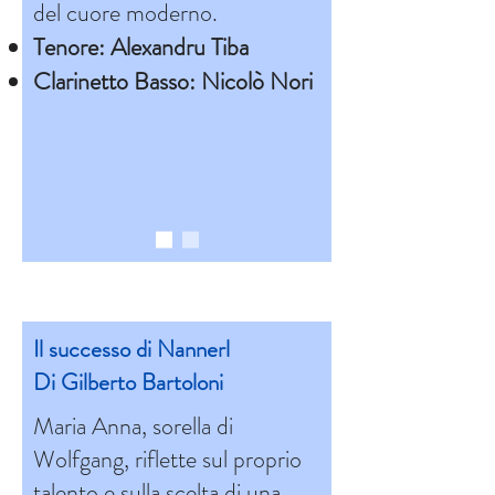
del cuore moderno.
Tenore: Alexandru Tiba
Clarinetto Basso: Nicolò Nori
Il successo di Nannerl
Di Gilberto Bartoloni
Maria Anna, sorella di
Wolfgang, riflette sul proprio
talento e sulla scelta di una