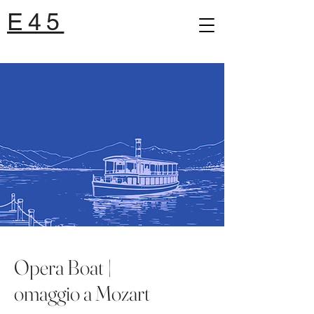
E45
Opera Boat |
omaggio a Mozart