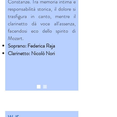
Constanze. Tra memoria intima e
responsabilità storica, il dolore si
trasfigura in canto, mentre il
clarinetto dà voce all'assenza,
facendosi eco dello spirito di
Mozart.
Soprano: Federica Raja
Clarinetto: Nicolò Nori