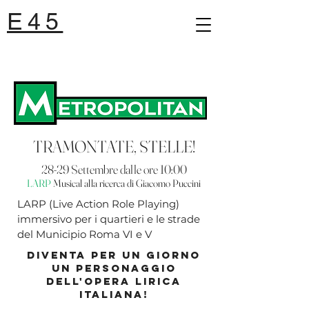
E45
TRAMONTATE, STELLE!
28-29 Settembre dalle ore 10:00
LARP
Musical alla ricerca di Giacomo Puccini
LARP (Live Action Role Playing)
immersivo per i quartieri e le strade
del Municipio Roma VI e V
diventa per un giorno
UN personaggiO
dell'opera lirica
italiana!