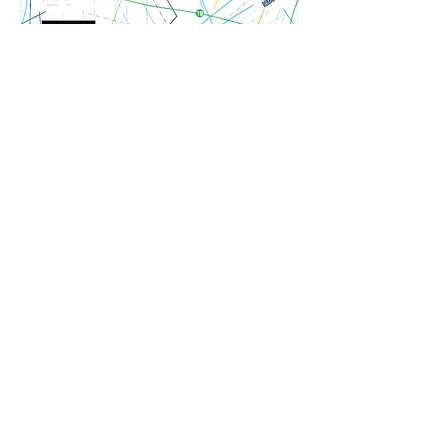
Metropolitan:
Tramontate, stelle!
In occasione delle Celebrazioni
Pucciniane, il format