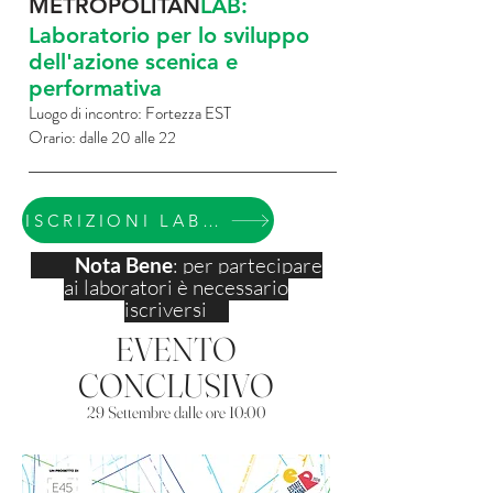
METROPOLITAN
LAB:
Laboratorio per lo sviluppo
dell'azione scenica e
performativa
Luogo di incontro: Fortezza EST
Orario: dalle 20 alle 22
ISCRIZIONI LABORATORI
Nota Bene
: per partecipare
ai laboratori è necessario
iscriversi
EVENTO
CONCLUSIVO
29 Settembre dalle ore 10:00